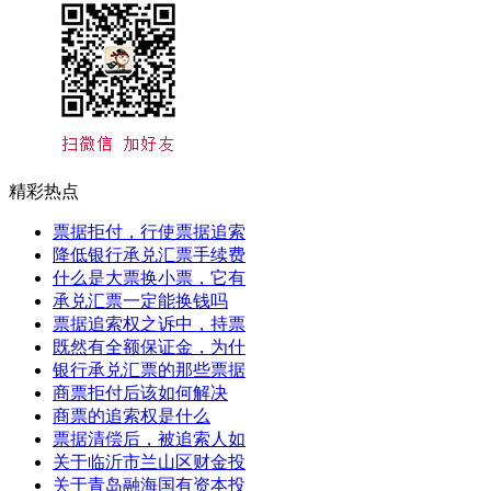
精彩热点
票据拒付，行使票据追索
降低银行承兑汇票手续费
什么是大票换小票，它有
承兑汇票一定能换钱吗
票据追索权之诉中，持票
既然有全额保证金，为什
银行承兑汇票的那些票据
商票拒付后该如何解决
商票的追索权是什么
票据清偿后，被追索人如
关于临沂市兰山区财金投
关于青岛融海国有资本投