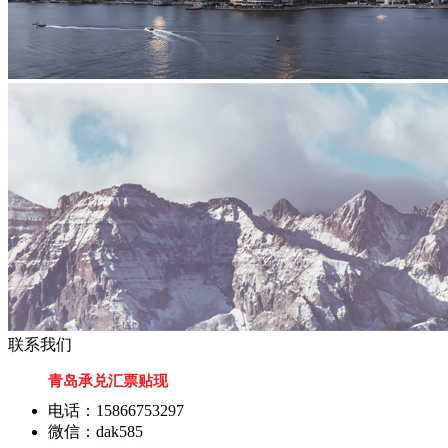
联系我们
青岛承兑汇票贴现
电话：15866753297
微信：dak585