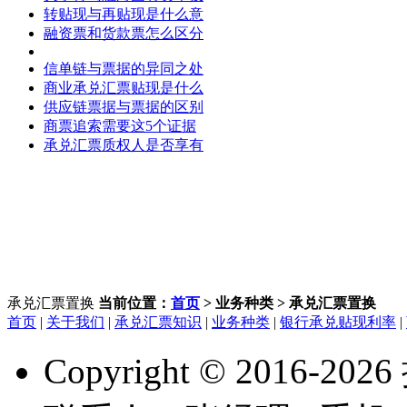
转贴现与再贴现是什么意
融资票和货款票怎么区分
信单链与票据的异同之处
商业承兑汇票贴现是什么
供应链票据与票据的区别
商票追索需要这5个证据
承兑汇票质权人是否享有
承兑汇票置换
当前位置：
首页
> 业务种类 > 承兑汇票置换
首页
|
关于我们
|
承兑汇票知识
|
业务种类
|
银行承兑贴现利率
|
Copyright © 2016-
2026