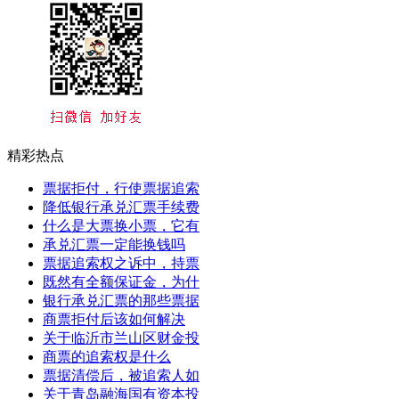
精彩热点
票据拒付，行使票据追索
降低银行承兑汇票手续费
什么是大票换小票，它有
承兑汇票一定能换钱吗
票据追索权之诉中，持票
既然有全额保证金，为什
银行承兑汇票的那些票据
商票拒付后该如何解决
关于临沂市兰山区财金投
商票的追索权是什么
票据清偿后，被追索人如
关于青岛融海国有资本投