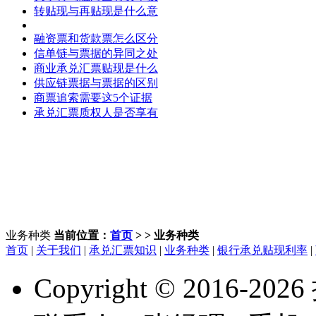
转贴现与再贴现是什么意
融资票和货款票怎么区分
信单链与票据的异同之处
商业承兑汇票贴现是什么
供应链票据与票据的区别
商票追索需要这5个证据
承兑汇票质权人是否享有
业务种类
当前位置：
首页
> > 业务种类
首页
|
关于我们
|
承兑汇票知识
|
业务种类
|
银行承兑贴现利率
|
Copyright © 2016-
2026