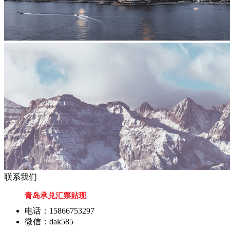
联系我们
青岛承兑汇票贴现
电话：15866753297
微信：dak585