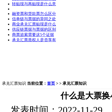
转贴现与再贴现是什么意
融资票和货款票怎么区分
信单链与票据的异同之处
商业承兑汇票贴现是什么
供应链票据与票据的区别
商票追索需要这5个证据
承兑汇票质权人是否享有
承兑汇票知识
当前位置：
首页
> > 承兑汇票知识
什么是大票换
发表时间：
2022-11-29