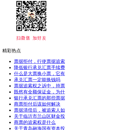
精彩热点
票据拒付，行使票据追索
降低银行承兑汇票手续费
什么是大票换小票，它有
承兑汇票一定能换钱吗
票据追索权之诉中，持票
既然有全额保证金，为什
银行承兑汇票的那些票据
商票拒付后该如何解决
票据清偿后，被追索人如
关于临沂市兰山区财金投
商票的追索权是什么
关于青岛融海国有资本投