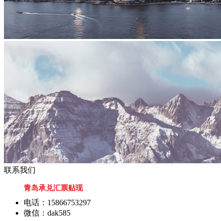
联系我们
青岛承兑汇票贴现
电话：15866753297
微信：dak585